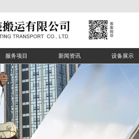
服务项目
新闻资讯
设备展示