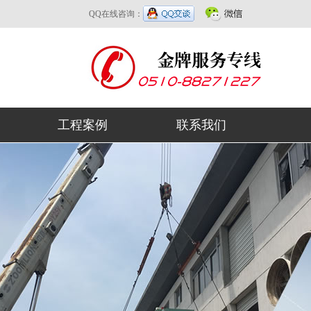
QQ在线咨询：
工程案例
联系我们