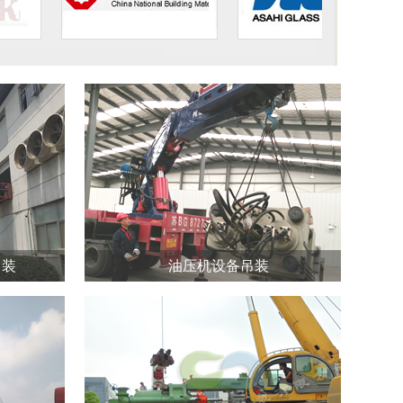
吊装
油压机设备吊装