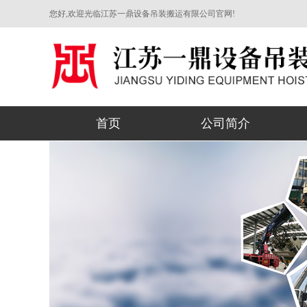
您好,欢迎光临江苏一鼎设备吊装搬运有限公司官网!
首页
公司简介